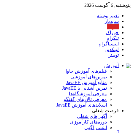
پنج‌شنبه, 6 آگوست 2026
تغییر پوسته
سایدبار
آپارات
خوراک
تلگرام
اینستاگرام
لینکدین
توییتر
آموزش
فیلم‌های آموزش جاوا
تمرین‌های آموزشی
منابع آموزش JavaEE
تمرین آشنایی با JavaEE
معرفی آموزشگاه‌ها
معرفی تالارهای گفتگو
اسلایدهای آموزش JavaEE
فرصت شغلی
آگهی‌های شغلی
دوره‌های کارآموزی
انتشار آگهی