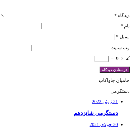
دیدگاه
*
نام
*
ایمیل
*
وب‌ سایت
نُه
×
9
=
حامیان جاواکاپ
دستگرمی
21 ژوئن 2022
دستگرمی شانزدهم
20 جولای 2021