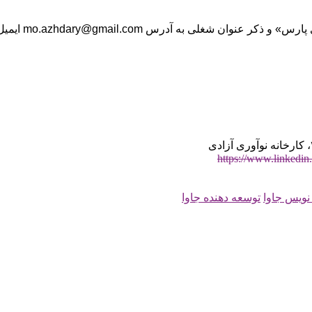
 عنوان شغلی به آدرس mo.azhdary@gmail.com
ایمیل
https://www.linkedin.
 نویس جاوا
توسعه دهنده جاوا