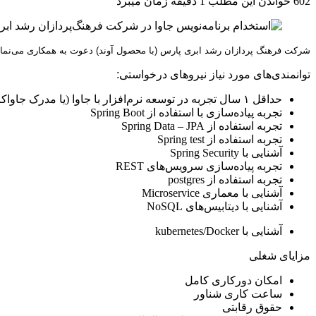
602
خواندن این مطلب 1 دقیقه زمان می‎برد
شرکت فرهنگ پردازان رشد ابری پارس (با محصول آوند) دعوت به همکاری می‌نمای
توانمندی‌های مورد نیاز نیروهای درخواستی:
حداقل ۱ سال تجربه در توسعه‌‌ نرم‌افزار با جاوا (یا مدرک جاواکاپ)
تجربه پیاده‌سازی با استفاده از Spring Boot
تجربه استفاده از Spring Data – JPA
تجربه استفاده از Spring test
آشنایی با Spring Security
تجربه پیاده‌سازی سرویس‌های REST
تجربه استفاده از postgres
آشنایی با معماری Microservice
آشنایی با دیتابیس‌های NoSQL
آشنایی با kubernetes/Docker
مزایای شغلی
امکان دورکاری کامل
ساعت کاری شناور
حقوق رقابتی