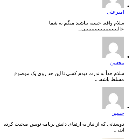
امیرعلی
سلام واقعا خسته نباشید میگم به شما
عالیییییییییییییییییییییی...
محسن
سلام جداً به ندرت دیدم کسی تا این حد روی یک موضوع
مسلط باشه....
حسین
دوستانی که از نیاز به ارتقای دانش برنامه نویس صحبت کرده
اند،...