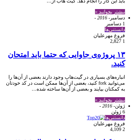
باید این کار را انجام دهد. گیت هاب از…
بیشتر بخوانید »
دسامبر
- 2016 -
1 دسامبر
دانستنی‌ها
فروغ مهرعلیان
2,827
1
۱۳ پروژه‌ی جاوایی که حتما باید امتحان
کنید.
انباره‌های بسیاری در گیت‌هاب وجود دارند بعضی از آن‌ها را
می‌توانید fork کنید، بعضی از آن‌ها ممکن است در کد خودتان
به کمکتان بیایند و بعضی از آن‌ها ساخته شده…
بیشتر بخوانید »
ژوئن
- 2016 -
6 ژوئن
دانستنی‌ها
فروغ مهرعلیان
4,109
2