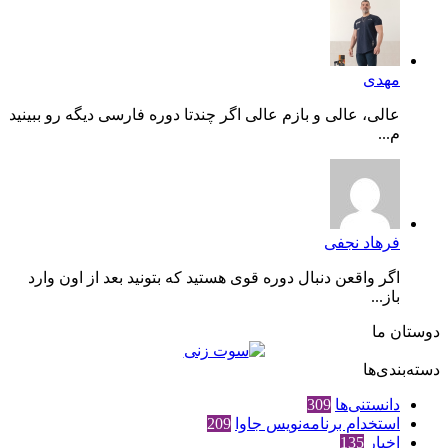
مهدی
عالی، عالی و بازم عالی اگر چندتا دوره فارسی دیگه رو ببینید
م...
فرهاد نجفی
اگر واقعن دنبال دوره قوی هستید که بتونید بعد از اون وارد
باز...
دوستان ما
دسته‌بندی‌ها
دانستنی‌ها
309
استخدام برنامه‌نویس جاوا
209
اخبار
135