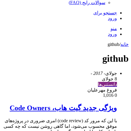
سوالات رایج (FAQ)
جستجو برای
ورود
منو
ورود
خانه
/
github
github
جولای
- 2017 -
8 جولای
دانستنی‌ها
فروغ مهرعلیان
1,016
0
ویژگی جدید گیت هاب، Code Owners
با این که مرور کد (code review) امری ضروری در پروژه‌های
موفق محسوب می‌شود، اما گاهی روشن نیست که چه کسی