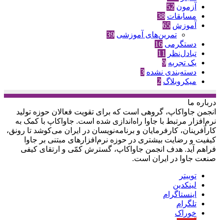
آزمون
52
مسابقات
38
آموزش
65
تمرین‌های آموزشی
39
دستگرمی
16
تبادل‌نظر
11
یک تجربه
9
دسته‌بندی نشده
3
میکروبلاگ
2
درباره‌ ما
انجمن جاواکاپ، گروهی است که برای تقویت فعالان حوزه‌ تولید
نرم‌افزار مرتبط با جاوا راه‌اندازی شده است. جاواکاپ با کمک به
کارآفرینان، کارفرمایان و برنامه‌نویسان در ایران می‌کوشد تا رونق،
کیفیت و رضایت بیشتری در حوزه‌ نرم‌افزارهای مبتنی بر جاوا
فراهم آید. هدف انجمن جاواکاپ، گسترش کمّی و ارتقای کیفی
صنعت جاوا در ایران است.
توییتر
لینکدین
اینستاگرام
تلگرام
خوراک