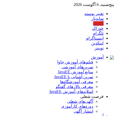
پنج‌شنبه, 6 آگوست 2026
تغییر پوسته
سایدبار
آپارات
خوراک
تلگرام
اینستاگرام
لینکدین
توییتر
آموزش
فیلم‌های آموزش جاوا
تمرین‌های آموزشی
منابع آموزش JavaEE
تمرین آشنایی با JavaEE
معرفی آموزشگاه‌ها
معرفی تالارهای گفتگو
اسلایدهای آموزش JavaEE
فرصت شغلی
آگهی‌های شغلی
دوره‌های کارآموزی
انتشار آگهی