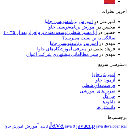
آپارات
آخرین نظرات
امیرعلی
در
آموزش برنامه‌نویسی جاوا
محسن
در
آموزش برنامه‌نویسی جاوا
حسین
در
آیا مسیر شغلی توسعه‌دهنده نرم‌افزار بعد از ۳۵-۴۰
سالگی به بن بست می‌رسد؟
مهدی
در
آموزش برنامه‌نویسی جاوا
فرهاد نجفی
در
معرفی آموزشگاه‌های جاوا
مهدی
در
سیر مطالعاتی پیشنهادی شرکت اعوان
دسترسی سریع
آموزش جاوا
آزمون جاوا
فرصت‌های شغلی
تمرین‌های آموزشی
جی‌کل
دانلودها
دانستنی‌ها
برچسب‌ها
Java
javacup
آموزش
java 8
jcal
java developer
آموزش جاوا
آزمون