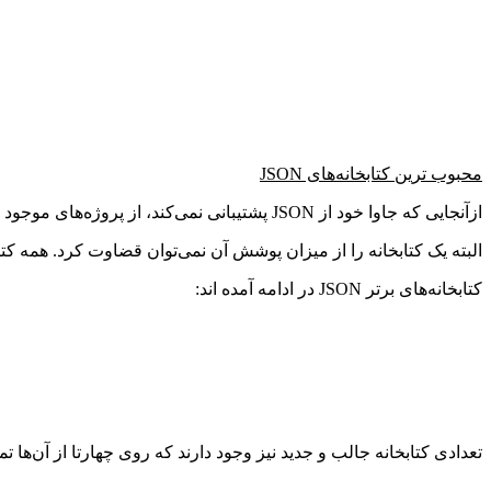
محبوب ترین کتابخانه‌های JSON
ازآنجایی که جاوا خود از JSON پشتیبانی نمی‌کند، از پروژه‌های موجود در گیت‌هاب مشهورترین کتابخانه‌های آن را پیدا می‌کنیم.
البته یک کتابخانه را از میزان پوشش آن نمی‌توان قضاوت کرد. همه کتابخانه‌های JSON یکسان عمل نمی‌کنند و انتخاب یکی از آن‌ها برای پروژه‌تان می‌ت
کتابخانه‌های برتر JSON در ادامه آمده اند:
‌تعدادی کتابخانه جالب و جدید نیز وجود دارند که روی چهارتا از آن‌ها ت