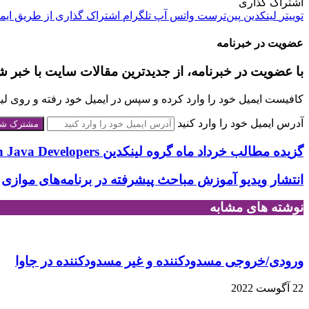
اشتراک گذاری
توییتر
لینکدین
‫پین‌ترست
واتس آپ
تلگرام
اشتراک گذاری از طریق ایم
عضویت در خبرنامه
با عضویت در خبرنامه، از جدیدترین مقالات سایت با خبر ش
کافیست ایمیل خود را وارد کرده و سپس در ایمیل خود رفته و روی لینک
آدرس ایمیل خود را وارد کنید
گزیده مطالب خرداد ماه گروه لینکدین Iranian Java Developers
انتشار ویدیو آموزش مباحث پیشرفته در برنامه‌های موازی
نوشته های مشابه
ورودی/خروجی مسدودکننده و غیر مسدودکننده در جاوا
22 آگوست 2022