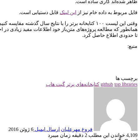
ظاهر شده‌اند کاری ساده است.
فایل مربوط به داده خام نیز از
این لینک
قابل دستیابی است.
همانطور که مطالعه پروژه‌های متن‌باز خود اطلاعات مفید زیادی در اخ
تا حدودی اطلاع حاصل کرد.
منبع:
برچسب ها
top libraries
github
کتابخانه‌های برتر
گیت هاب
فروغ مهرعلیان
ارسال ایمیل
6 ژوئن 2016
4,109
خواندن این مطلب 2 دقیقه زمان می‎برد