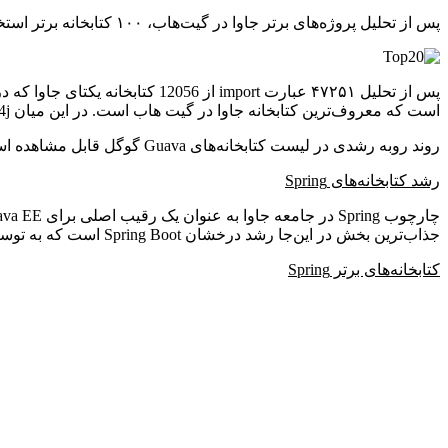
پس از تحلیل پروژه‌های برتر جاوا در گیت‌هاب، ۱۰۰ کتابخانه برتر استخراج شده و نتایج آن‌را در این مطلب با شما به اشتراک می‌گذاریم.
است که معروف‌ترین کتابخانه جاوا در گیت هاب است. در این میان Java logging API slf4j به جایگاه دوم رسیده و log4j رتبه چهارم را دارد.
روند روبه رشدی در لیست کتابخانه‌های Guava گوگل قابل مشاهده است که به رتبه سوم رسیده است.
رشد کتابخانه‌های Spring
جذاب‌ترین بخش در این‌جا رشد درخشان Spring Boot است که به توسعه‌دهندگان اجازه می‌دهد برنامه‌ها و سرویس‌هایی قدرت گرفته از Spring با کمترین اضافه‌کاری بسازند.
کتابخانه‌های برتر Spring