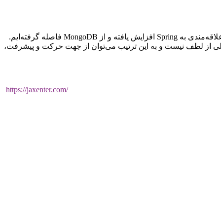
وقتی این لیست ۱۰۰ کتابخانه برتر را با نتایج سال گذشته مقایسه کنیم، می‌توان حرکت‌هایی را بین کتابخانه‌های کوچک مشاهده کرد که مثلا علاقه‌مندی به Spring افزایش یافته و از MongoDB فاصله گرفته‌ایم.
ز خالی از لطف نیست و به این ترتیب می‌توان از جهت حرکت و پیشرفت،
https://jaxenter.com/