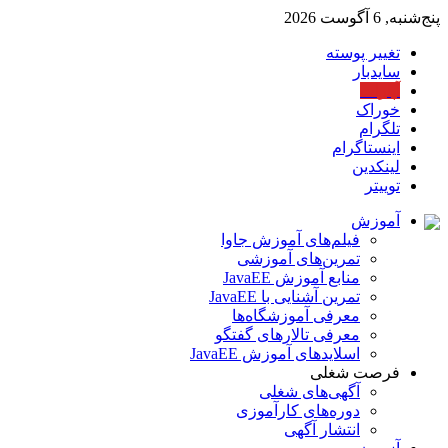
پنج‌شنبه, 6 آگوست 2026
تغییر پوسته
سایدبار
آپارات
خوراک
تلگرام
اینستاگرام
لینکدین
توییتر
آموزش
فیلم‌های آموزش جاوا
تمرین‌های آموزشی
منابع آموزش JavaEE
تمرین آشنایی با JavaEE
معرفی آموزشگاه‌ها
معرفی تالارهای گفتگو
اسلایدهای آموزش JavaEE
فرصت شغلی
آگهی‌های شغلی
دوره‌های کارآموزی
انتشار آگهی