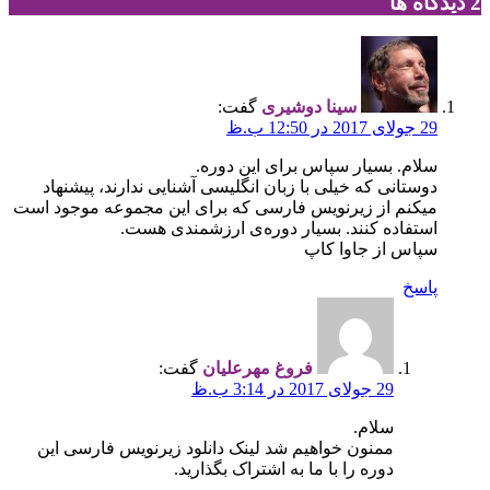
‫2 دیدگاه ها
سینا دوشیری
گفت:
29 جولای 2017 در 12:50 ب.ظ
سلام. بسیار سپاس برای این دوره.
دوستانی که خیلی با زبان انگلیسی آشنایی ندارند، پیشنهاد
میکنم از زیرنویس فارسی که برای این مجموعه موجود است
استفاده کنند. بسیار دوره‌ی ارزشمندی هست.
سپاس از جاوا کاپ
پاسخ
فروغ مهرعلیان
گفت:
29 جولای 2017 در 3:14 ب.ظ
سلام.
ممنون خواهیم شد لینک دانلود زیرنویس فارسی این
دوره را با ما به اشتراک بگذارید.