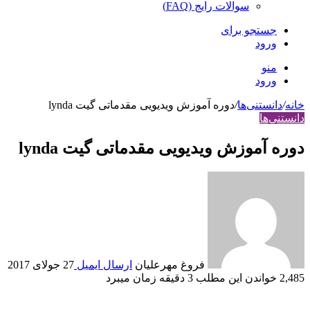
سوالات رایج (FAQ)
جستجو برای
ورود
منو
ورود
خانه
/
دانستنی‌ها
/
دوره آموزش ویدیویی مقدماتی گیت lynda
دانستنی‌ها
دوره آموزش ویدیویی مقدماتی گیت lynda
فروغ مهرعلیان
ارسال ایمیل
27 جولای 2017
2,485
خواندن این مطلب 3 دقیقه زمان می‎برد