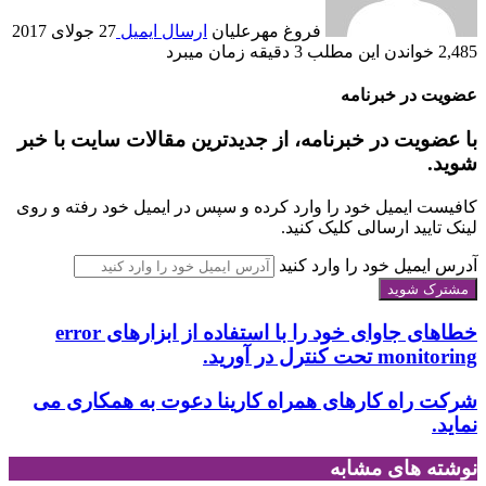
فروغ مهرعلیان
ارسال ایمیل
27 جولای 2017
2,485
خواندن این مطلب 3 دقیقه زمان می‎برد
عضویت در خبرنامه
با عضویت در خبرنامه، از جدیدترین مقالات سایت با خبر
شوید.
کافیست ایمیل خود را وارد کرده و سپس در ایمیل خود رفته و روی
لینک تایید ارسالی کلیک کنید.
آدرس ایمیل خود را وارد کنید
خطاهای جاوای خود را با استفاده از ابزارهای error
monitoring تحت کنترل در آورید.
شرکت راه کارهای همراه کارینا دعوت به همکاری می
نماید.
نوشته های مشابه