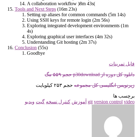
A collaboration workflow )8m 43s(
Tools and Next Steps
(16m 23s)
Setting up aliases for common commands (5m 14s)
Using SSH keys for remote login (2m 56s)
Exploring integrated development environments (1m
4s)
Exploring graphical user interfaces (4m 32s)
Understanding Git hosting (2m 37s)
Conclusion
(55s)
Goodbye
فایل تمرینات
دانلود کل دوره از p30download حجم ۵۵۹ مگ
زیرنویس انگلیسی کل مجموعه
حجم ۲۵۳ کیلوبایت
برچسب ها
video
version control
git
آموزش
کنترل نسخه
گیت
ویدیو