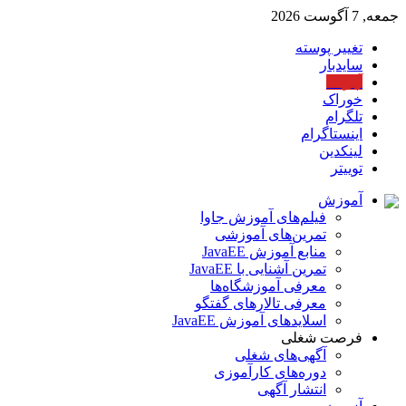
جمعه, 7 آگوست 2026
تغییر پوسته
سایدبار
آپارات
خوراک
تلگرام
اینستاگرام
لینکدین
توییتر
آموزش
فیلم‌های آموزش جاوا
تمرین‌های آموزشی
منابع آموزش JavaEE
تمرین آشنایی با JavaEE
معرفی آموزشگاه‌ها
معرفی تالارهای گفتگو
اسلایدهای آموزش JavaEE
فرصت شغلی
آگهی‌های شغلی
دوره‌های کارآموزی
انتشار آگهی