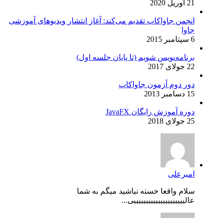
21 آوریل 2020
انجمن جاواکاپ تقدیم می‌کند: آغاز انتشار ویدیوهای آموزشی
جاوا
6 سپتامبر 2015
برنامه‌نویس شویم (تا پایان جلسه اول)
22 جولای 2017
دور دوم آزمون جاواکاپ
15 دسامبر 2013
دوره آموزش رایگان JavaFX
25 جولای 2018
امیرعلی
سلام واقعا خسته نباشید میگم به شما
عالیییییییییییییییییییییی...