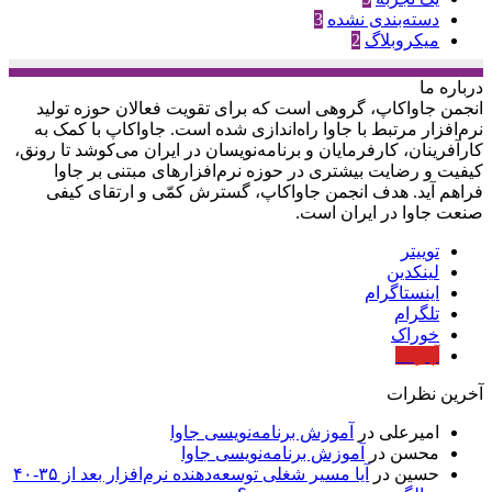
دسته‌بندی نشده
3
میکروبلاگ
2
درباره‌ ما
انجمن جاواکاپ، گروهی است که برای تقویت فعالان حوزه‌ تولید
نرم‌افزار مرتبط با جاوا راه‌اندازی شده است. جاواکاپ با کمک به
کارآفرینان، کارفرمایان و برنامه‌نویسان در ایران می‌کوشد تا رونق،
کیفیت و رضایت بیشتری در حوزه‌ نرم‌افزارهای مبتنی بر جاوا
فراهم آید. هدف انجمن جاواکاپ، گسترش کمّی و ارتقای کیفی
صنعت جاوا در ایران است.
توییتر
لینکدین
اینستاگرام
تلگرام
خوراک
آپارات
آخرین نظرات
امیرعلی
در
آموزش برنامه‌نویسی جاوا
محسن
در
آموزش برنامه‌نویسی جاوا
حسین
در
آیا مسیر شغلی توسعه‌دهنده نرم‌افزار بعد از ۳۵-۴۰