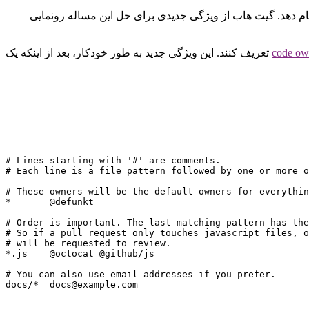
کار را انجام دهد. گیت هاب از ویژگی جدیدی برای حل این مساله رونمایی
code ow
تعریف کنند. این ویژگی جدید به طور خودکار، بعد از اینکه یک
# Lines starting with '#' are comments.

# Each line is a file pattern followed by one or more o
# These owners will be the default owners for everythin
*       @defunkt

# Order is important. The last matching pattern has the
# So if a pull request only touches javascript files, o
# will be requested to review.

*.js    @octocat @github/js

# You can also use email addresses if you prefer.

docs/*  docs@example.com