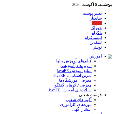
پنج‌شنبه, 6 آگوست 2026
تغییر پوسته
سایدبار
آپارات
خوراک
تلگرام
اینستاگرام
لینکدین
توییتر
آموزش
فیلم‌های آموزش جاوا
تمرین‌های آموزشی
منابع آموزش JavaEE
تمرین آشنایی با JavaEE
معرفی آموزشگاه‌ها
معرفی تالارهای گفتگو
اسلایدهای آموزش JavaEE
فرصت شغلی
آگهی‌های شغلی
دوره‌های کارآموزی
انتشار آگهی