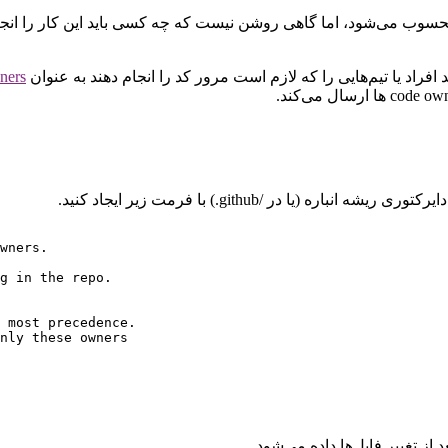
ری در پروژه‌های موفق محسوب می‌شود، اما گاهی روشن نیست که چه کسی باید این 
ners
wners.

g in the repo.

 most precedence.

nly these owners
