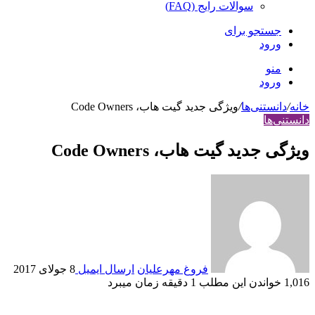
سوالات رایج (FAQ)
جستجو برای
ورود
منو
ورود
خانه
/
دانستنی‌ها
/
ویژگی جدید گیت هاب، Code Owners
دانستنی‌ها
ویژگی جدید گیت هاب، Code Owners
فروغ مهرعلیان
ارسال ایمیل
8 جولای 2017
1,016
خواندن این مطلب 1 دقیقه زمان می‎برد