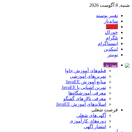
شنبه, 8 آگوست 2026
تغییر پوسته
سایدبار
آپارات
خوراک
تلگرام
اینستاگرام
لینکدین
توییتر
آموزش
فیلم‌های آموزش جاوا
تمرین‌های آموزشی
منابع آموزش JavaEE
تمرین آشنایی با JavaEE
معرفی آموزشگاه‌ها
معرفی تالارهای گفتگو
اسلایدهای آموزش JavaEE
فرصت شغلی
آگهی‌های شغلی
دوره‌های کارآموزی
انتشار آگهی