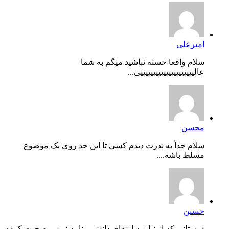
امیرعلی
سلام واقعا خسته نباشید میگم به شما
عالیییییییییییییییییییییی...
محسن
سلام جداً به ندرت دیدم کسی تا این حد روی یک موضوع
مسلط باشه....
حسین
دوستانی که از نیاز به ارتقای دانش برنامه نویس صحبت کرده