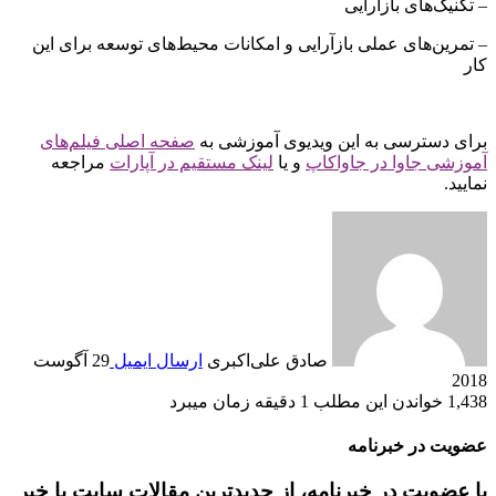
– تکنیک‌های بازآرایی
– تمرین‌های عملی بازآرایی و امکانات محیط‌های توسعه برای این
کار
برای دسترسی به این ویدیوی آموزشی به
صفحه اصلی فیلم‌های
آموزشی جاوا در جاواکاپ
و یا
لینک مستقیم در آپارات
مراجعه
نمایید.
صادق علی‌اکبری
ارسال ایمیل
29 آگوست
2018
1,438
خواندن این مطلب 1 دقیقه زمان می‎برد
عضویت در خبرنامه
با عضویت در خبرنامه، از جدیدترین مقالات سایت با خبر