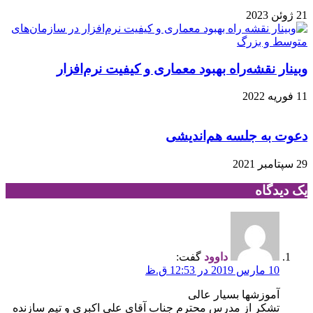
21 ژوئن 2023
وبینار نقشه‌راه بهبود معماری و کیفیت نرم‌افزار
11 فوریه 2022
دعوت به جلسه هم‌اندیشی
29 سپتامبر 2021
یک دیدگاه
داوود
گفت:
10 مارس 2019 در 12:53 ق.ظ
آموزشها بسیار عالی
تشکر از مدرس محترم جناب آقای علی اکبری و تیم سازنده