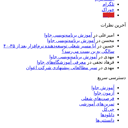
تلگرام
خوراک
آپارات
آخرین نظرات
امیرعلی
در
آموزش برنامه‌نویسی جاوا
محسن
در
آموزش برنامه‌نویسی جاوا
حسین
در
آیا مسیر شغلی توسعه‌دهنده نرم‌افزار بعد از ۳۵-۴۰
سالگی به بن بست می‌رسد؟
مهدی
در
آموزش برنامه‌نویسی جاوا
فرهاد نجفی
در
معرفی آموزشگاه‌های جاوا
مهدی
در
سیر مطالعاتی پیشنهادی شرکت اعوان
دسترسی سریع
آموزش جاوا
آزمون جاوا
فرصت‌های شغلی
تمرین‌های آموزشی
جی‌کل
دانلودها
دانستنی‌ها