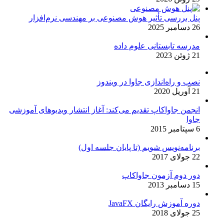
پنل بررسی تأثیر هوش مصنوعی بر مهندسی نرم‌افزار
26 دسامبر 2025
مدرسه تابستانی علوم داده
21 ژوئن 2023
نصب و راه‌اندازی جاوا در ویندوز
21 آوریل 2020
انجمن جاواکاپ تقدیم می‌کند: آغاز انتشار ویدیوهای آموزشی
جاوا
6 سپتامبر 2015
برنامه‌نویس شویم (تا پایان جلسه اول)
22 جولای 2017
دور دوم آزمون جاواکاپ
15 دسامبر 2013
دوره آموزش رایگان JavaFX
25 جولای 2018