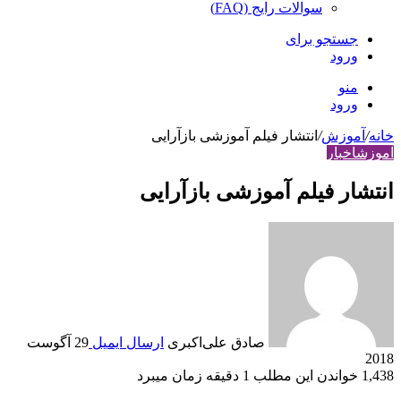
سوالات رایج (FAQ)
جستجو برای
ورود
منو
ورود
خانه
/
آموزش
/
انتشار فیلم آموزشی بازآرایی
آموزش
اخبار
انتشار فیلم آموزشی بازآرایی
صادق علی‌اکبری
ارسال ایمیل
29 آگوست
2018
1,438
خواندن این مطلب 1 دقیقه زمان می‎برد