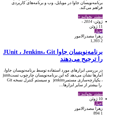
برنامه‌نویسان جاوا در موبایل، وب و برنامه‌های کاربردی
فراهم می‌کند.
بیشتر بخوانید »
ژوئن
- 2014 -
11 ژوئن
اخبار
زهرا مصدرالامور
1,393
2
برنامه‌نویسان جاوا JUnit ، Jenkins، Git
را ترجیح می‌دهند
در بررسی ابزارهای مورد استفاده توسط برنامه‌نويسان جاوا،
آمارها نشان می‌دهد که اين برنامه‌نویسان چارچوب تستjunit
، یکپارچه‌سازی مستمرjenkins و سیستم کنترل نسخه Git
را بیشتر از سایر ابزارها…
بیشتر بخوانید »
10 ژوئن
اخبار
زهرا مصدرالامور
894
1