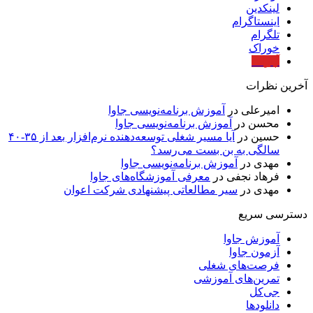
لینکدین
اینستاگرام
تلگرام
خوراک
آپارات
آخرین نظرات
امیرعلی
در
آموزش برنامه‌نویسی جاوا
محسن
در
آموزش برنامه‌نویسی جاوا
حسین
در
آیا مسیر شغلی توسعه‌دهنده نرم‌افزار بعد از ۳۵-۴۰
سالگی به بن بست می‌رسد؟
مهدی
در
آموزش برنامه‌نویسی جاوا
فرهاد نجفی
در
معرفی آموزشگاه‌های جاوا
مهدی
در
سیر مطالعاتی پیشنهادی شرکت اعوان
دسترسی سریع
آموزش جاوا
آزمون جاوا
فرصت‌های شغلی
تمرین‌های آموزشی
جی‌کل
دانلودها