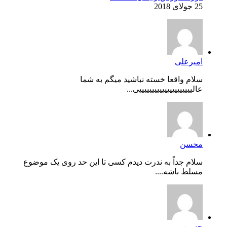
25 جولای 2018
امیرعلی
سلام واقعا خسته نباشید میگم به شما
عالیییییییییییییییییییییی...
محسن
سلام جداً به ندرت دیدم کسی تا این حد روی یک موضوع
مسلط باشه....
حسین