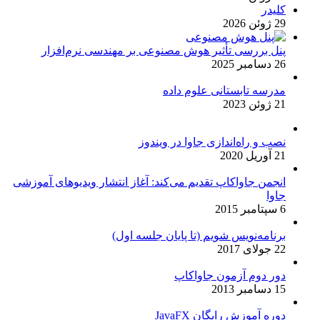
کلیدر
29 ژوئن 2026
پنل بررسی تأثیر هوش مصنوعی بر مهندسی نرم‌افزار
26 دسامبر 2025
مدرسه تابستانی علوم داده
21 ژوئن 2023
نصب و راه‌اندازی جاوا در ویندوز
21 آوریل 2020
انجمن جاواکاپ تقدیم می‌کند: آغاز انتشار ویدیوهای آموزشی
جاوا
6 سپتامبر 2015
برنامه‌نویس شویم (تا پایان جلسه اول)
22 جولای 2017
دور دوم آزمون جاواکاپ
15 دسامبر 2013
دوره آموزش رایگان JavaFX