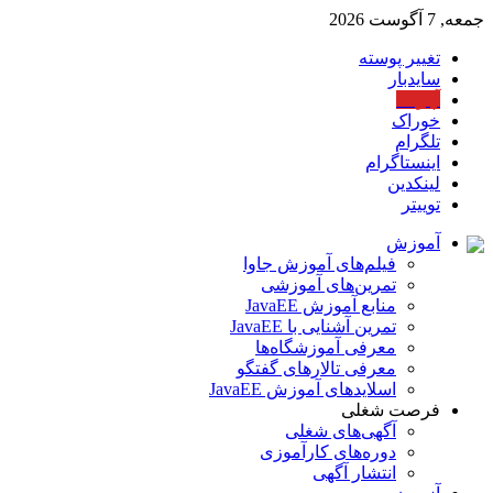
جمعه, 7 آگوست 2026
تغییر پوسته
سایدبار
آپارات
خوراک
تلگرام
اینستاگرام
لینکدین
توییتر
آموزش
فیلم‌های آموزش جاوا
تمرین‌های آموزشی
منابع آموزش JavaEE
تمرین آشنایی با JavaEE
معرفی آموزشگاه‌ها
معرفی تالارهای گفتگو
اسلایدهای آموزش JavaEE
فرصت شغلی
آگهی‌های شغلی
دوره‌های کارآموزی
انتشار آگهی