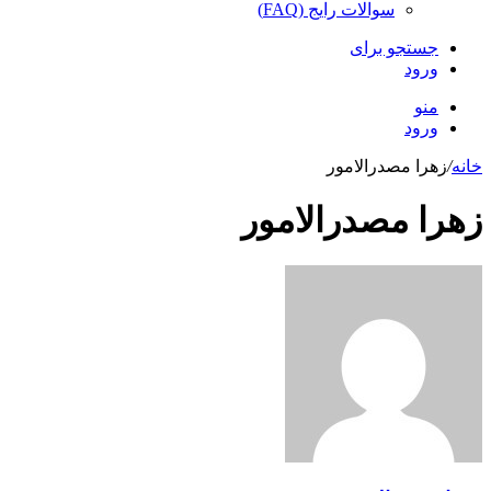
سوالات رایج (FAQ)
جستجو برای
ورود
منو
ورود
خانه
/
زهرا مصدرالامور
زهرا مصدرالامور