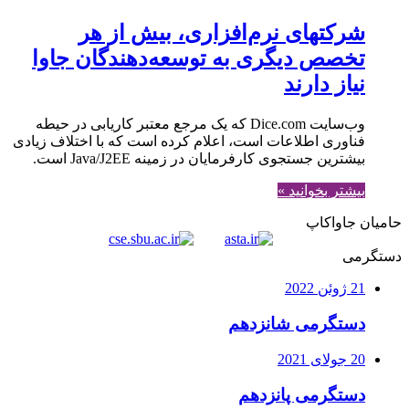
شرکتهای نرم‌افزاری، بيش از هر
تخصص ديگری به توسعه‌دهندگان جاوا
نیاز دارند
وب‌سایت Dice.com که يک مرجع معتبر کاریابی در حیطه
فناوری اطلاعات است، اعلام کرده است که با اختلاف زیادی
بیشترین جستجوی کارفرمایان در زمینه Java/J2EE است.
بیشتر بخوانید »
حامیان جاواکاپ
دستگرمی
21 ژوئن 2022
دستگرمی شانزدهم
20 جولای 2021
دستگرمی پانزدهم