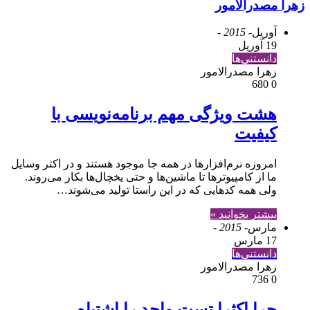
زهرا مصدرالامور
آوریل
- 2015 -
19 آوریل
دانستنی‌ها
زهرا مصدرالامور
680
0
هشت ویژگی مهم برنامه‌نویسی با
کیفیت
امروزه نرم‌افزارها در همه جا موجود هستند و در اکثر وسایل
ما از کامپیوترها تا ماشین‌ها و حتی یخچال‌ها بکار می‌روند.
ولی همه کدهایی که در این راستا تولید می‌شوند…
بیشتر بخوانید »
مارس
- 2015 -
17 مارس
دانستنی‌ها
زهرا مصدرالامور
736
0
چرا اکثرا تست واحد را اشتباه