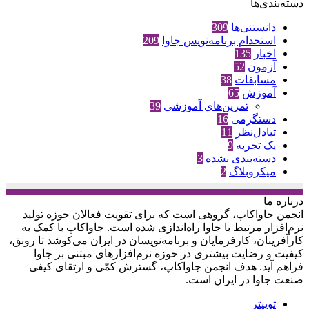
دسته‌بندی‌ها
دانستنی‌ها
309
استخدام برنامه‌نویس جاوا
209
اخبار
135
آزمون
52
مسابقات
38
آموزش
65
تمرین‌های آموزشی
39
دستگرمی
16
تبادل‌نظر
11
یک تجربه
9
دسته‌بندی نشده
3
میکروبلاگ
2
درباره‌ ما
انجمن جاواکاپ، گروهی است که برای تقویت فعالان حوزه‌ تولید
نرم‌افزار مرتبط با جاوا راه‌اندازی شده است. جاواکاپ با کمک به
کارآفرینان، کارفرمایان و برنامه‌نویسان در ایران می‌کوشد تا رونق،
کیفیت و رضایت بیشتری در حوزه‌ نرم‌افزارهای مبتنی بر جاوا
فراهم آید. هدف انجمن جاواکاپ، گسترش کمّی و ارتقای کیفی
صنعت جاوا در ایران است.
توییتر