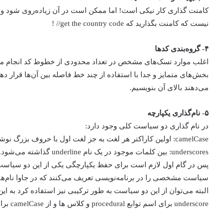
نیست که کامنت بگذارید که get the country code// !
۴- گروه‌بندی کدها
اغلب موارد تسک‌های مشخص در تعداد محدودی از خطوط کد انجام می‌
بخش‌های متمایز و جدا با استفاده از چند خط فاصله بین آن‌ها قرار 
می‌دهند بالای آن‌ بنویسیم.
۵- نام‌گذاری یکپارچه
در نام گذاری دو سیاست کلی وجود دارد:
camelCase: اولین کاراکتر هر لغت به جز لغت اول با حروف بزرگ نوشته می‌شود
underscores: بین کلمات موجود در یک نام underline گذاشته می‌شود.
سیاست مشخصی را در برنامه‌نویسی تعریف می‌کنند که در جاوا نام‌ها به شکل camelCase
البته می‌توان از این دو سیاست به طور ترکیبی نیز استفاده کرد به 
underscore برای اسم توابع procedural و کلاس ها و از camelCase برای اسم توابع درون کلاس استفاده کنند.