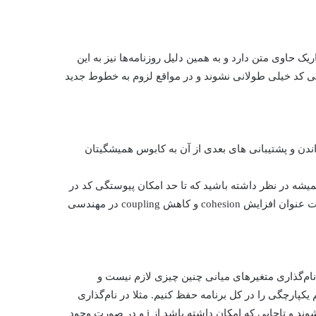
حاوی متن دارد و به همین دلیل روزنامه‌ها نیز به این
د خیلی طولانی نشوند و در مواقع لزوم به خطوط جدید
واندن و پشتیبانی های بعدی از آن به کابوس همیشگیتان
میشه در نظر داشته باشید که تا حد امکان پیوستگی کد در
هر پوشه زیاد و ارتباط آن با سایر پوشه‌ها کمینه باشد. (این مفهوم تحت عنوان افزایش cohesion و کاهش coupling در مهندسی
نام‌گذاری متغیرهای میانی چنین چیزی لازم نیست و
یکپارچگی را در کل برنامه حفظ کنیم. مثلا در نام‌گذاری
شمارنده حلقه‌ها به ترتیب اسامی i, j, k, l رایج هستند و استفاده می‌شوند و تاجایی که امکان داشته باشد از i و در صورت وجود