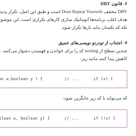
۶- قانون DRY
DRY مخفف Dont Repeat Yoursele است و طبق این اصل، تکرار پدیده شومی است!
هدف اغلب برنامه‌ها اتوماتیک سازی کارهای تکراری است. این موضوع 
تکه کد یکسان نباید بارها تکرار شود.
۷- اجتناب از تودرتو نویسی‌های عمیق
چندین سطح از nesting کد را برای خواندن و فهمیدن دشوا
کاهش پیدا کنند مانند زیر:
که می‌تواند با کد زیر جایگزین شود: