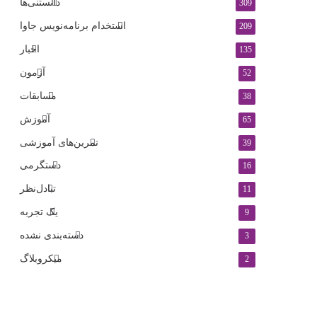
دانستنی‌ها
309
استخدام برنامه‌نویس جاوا
209
اخبار
135
آزمون
52
مسابقات
38
آموزش
65
تمرین‌های آموزشی
39
دستگرمی
16
تبادل‌نظر
11
یک تجربه
9
دسته‌بندی نشده
3
میکروبلاگ
2