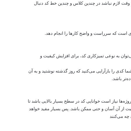
ن وقت لازم نباشد در چندین کلاس و چندین خط کد دنبال
ی است که سرراست و واضح کارها را انجام دهد.
به عبارتی می‌توان به نوعی تمیزکاری کد، برای افزایش کیفیت و
ا کدی را بازآرایی می‌کنید که روز گذشته نوشتید و به آن
ه‌تر باشد.
وژه‌ها نیاز است خوانایی کد در سطح بسیار بالایی باشد تا
بت از آن آسان و حتی ممکن باشد. پس بسیار مفید خواهد
 چه می‌کنند