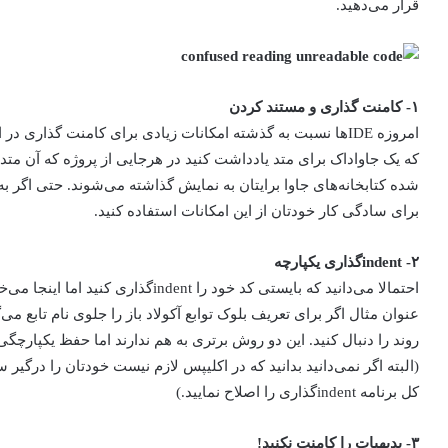
قرار می‌دهید.
۱- کامنت گذاری و مستند کردن
امروزه IDEها نسبت به گذشته امکانات زیادی برای کامنت گذاری 
که یک جاواداک برای متد یادداشت کنید در هرجایی از پروژه که آن متد 
شده کتابخانه‌های جاوا برایتان به نمایش گذاشته می‌شوند. حتی اگر ب
برای سادگی کار خودتان از این امکانات استفاده کنید.
۲- indentگذاری یکپارچه
عنوان مثال اگر برای تعریف بلوک توابع آکولاد باز را جلوی نام تابع می‌
روند را دنبال کنید. این دو روش برتری به هم ندارند اما حفظ یکپارچ
کل برنامه indentگذاری را اصلاح نمایید.)
۳- بدیهیات را کامنت نکنید!