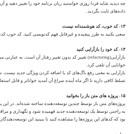
چه دیدید شاید فردا روزی خواستید زبان برنامه خود را تغییر دهید و آ
داده‌های ثابت بگردید.
۱۳- کد خوب، کد هوشمندانه نیست
سعی نکنید به طرز پیچیده و غیرقابل فهم کدنویسی کنید. کد خوب کد
۱۴- کد خود را بازآرایی کنید
بازآرایی(refactoring) تغییر کد بدون تغییر رفتار آن است. 
خوانایی آن تلقی کرد.
بازآرایی به معنی رفع باگ‌های کد یا اضافه کردن ویژگی جدید نیست. شم
تسلط کافی دارید تا اگر ماه آینده سراغ آن آمدید خواناتر و قابل استفاد
۱۵- پروژه های متن باز را بخوانید
پروژه‌های متن باز توسط چندین توسعه‌دهنده ساخته شده‌اند. در این پر
به راحتی توسط یک توسعه‌دهنده جدید فهمیده شود و نگهداری و مراق
بود که کدهای این پروژه‌‌ها را مشاهده کنید تا ببینید این توسعه‌دهندگان