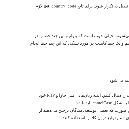
کامنت‌ گذاری کار نیکی است! اما ممکن است در آن زیاده‌روی شود و تبدیل به تکرار شود. برای تابع get_country_code لازم
شوند. خیلی خوب است که بتوانیم این چند خط را در
دهیم و یک خط کامنت در مورد تسکی که این چند خط انجام
پس در گام اول لازم است برای حفظ یکپارچگی یکی از این دو سیاست را دنبال کنیم. البته زبان‌هایی مثل جاوا و PHP خود
 باید باشد.
این صورت که بعضی توسعه‌دهندگان ترجیح می‌دهند از