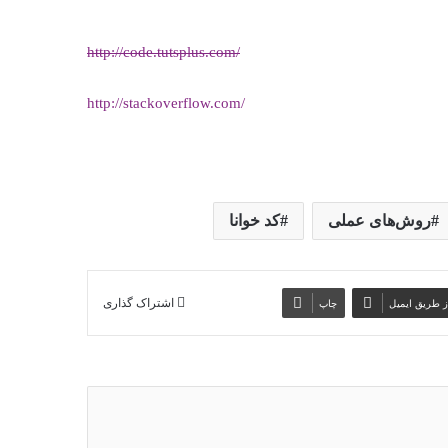
http://code.tutsplus.com/
http://stackoverflow.com/
روش‌های عملی
کد خوانا
ز طریق ایمیل
چاپ
اشتراک گذاری