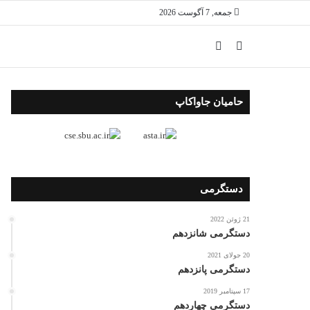
جمعه, 7 آگوست 2026
حامیان جاواکاپ
دستگرمی
21 ژوئن 2022
دستگرمی شانزدهم
20 جولای 2021
دستگرمی پانزدهم
17 سپتامبر 2019
دستگرمی چهاردهم