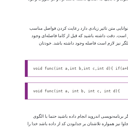
خوانایی متن تاثیر زیادی دارد رعایت کردن فواصل مناسب
ثر است. دقت داشته باشید که قبل از کاما فاصله‌ای وجود
لگر نیز لازم است فاصله وجود داشته باشد. خودتان
void func(int a,int b,int c,int d){ if(a+
void func(int a, int b, int c, int d){   
 برنامه‌نویسی اندروید انجام داده باشید حتما با الگوی
اوا نیز همواره تلاشتان بر جدابودن کد از داده باشد خدا را