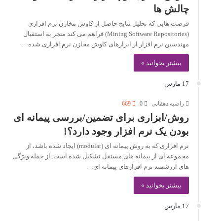
چالش ها
فرصت هایی که تحلیل نتایج حاصل از کاوش مخازن نرم افزاری
(Mining Software Repositories) فراهم می کند منجر به استقبال
مهندسین نرم افزار از ابزارهای کاوش مخازن نرم افزاری شده…
بیشتر بخوانید »
17 مارس
راضیه دهقانی
0
669
روش/ابزاری برای تضمین/بررسی پیمانه ای
بودن یک نرم افزار وجود دارد؟!
نرم افزاری که به روش پیمانه ای (modular) ایجاد شده باشد، از
مجموعه ای از پیمانه های مستقل تشکیل شده است. از جمله ویژگی
های ارزشمند نرم افزارهای پیمانه ای…
بیشتر بخوانید »
17 مارس