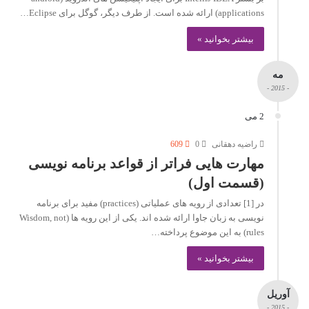
applications) ارائه شده است. از طرف دیگر، گوگل برای Eclipse…
بیشتر بخوانید »
مه
- 2015 -
2 می
راضیه دهقانی
0
609
مهارت هایی فراتر از قواعد برنامه نویسی
(قسمت اول)
در [1] تعدادی از رویه های عملیاتی (practices) مفید برای برنامه
نویسی به زبان جاوا ارائه شده اند. یکی از این رویه ها (Wisdom, not
rules) به این موضوع پرداخته…
بیشتر بخوانید »
آوریل
- 2015 -