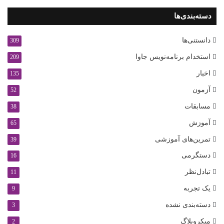
دسته‌بندی‌ها
دانستنی‌ها
309
استخدام برنامه‌نویس جاوا
209
اخبار
135
آزمون
52
مسابقات
38
آموزش
65
تمرین‌های آموزشی
39
دستگرمی
16
تبادل‌نظر
11
یک تجربه
9
دسته‌بندی نشده
3
میکروبلاگ
2