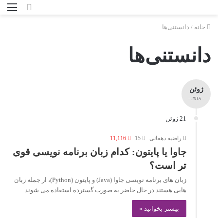
خانه
/
دانستنی‌ها
دانستنی‌ها
ژوئن
- 2015 -
21 ژوئن
راضیه دهقانی
15
11,116
جاوا یا پایتون: کدام زبان برنامه نویسی قوی
تر است؟
زبان های برنامه نویسی جاوا (Java) و پایتون (Python)، از جمله زبان
هایی هستند در حال حاضر به صورت گسترده استفاده می شوند.
بیشتر بخوانید »