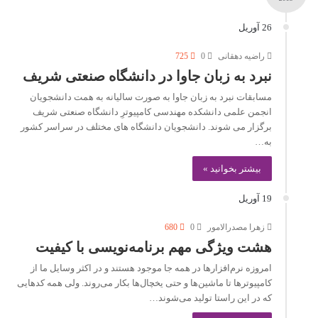
26 آوریل
راضیه دهقانی
0
725
نبرد به زبان جاوا در دانشگاه صنعتی شریف
مسابقات نبرد به زبان جاوا به صورت سالیانه به همت دانشجویان
انجمن علمی دانشکده مهندسی کامپیوترِ دانشگاه صنعتی شریف
برگزار می شوند. دانشجویان دانشگاه های مختلف در سراسر کشور
به…
بیشتر بخوانید »
19 آوریل
زهرا مصدرالامور
0
680
هشت ویژگی مهم برنامه‌نویسی با کیفیت
امروزه نرم‌افزارها در همه جا موجود هستند و در اکثر وسایل ما از
کامپیوترها تا ماشین‌ها و حتی یخچال‌ها بکار می‌روند. ولی همه کدهایی
که در این راستا تولید می‌شوند…