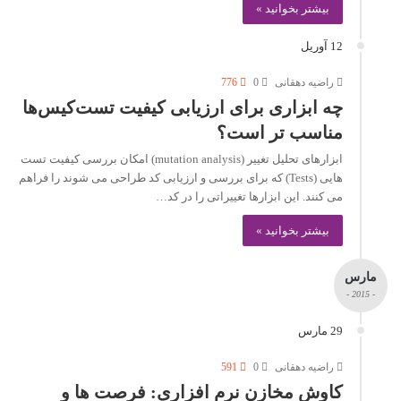
بیشتر بخوانید »
12 آوریل
راضیه دهقانی
0
776
چه ابزاری برای ارزیابی کیفیت تست‌کیس‌ها
مناسب تر است؟
ابزارهای تحلیل تغییر (mutation analysis) امکان بررسی کیفیت تست
هایی (Tests) که برای بررسی و ارزیابی کد طراحی می شوند را فراهم
می کنند. این ابزارها تغییراتی را در کد…
بیشتر بخوانید »
مارس
- 2015 -
29 مارس
راضیه دهقانی
0
591
کاوش مخازن نرم افزاری: فرصت ها و