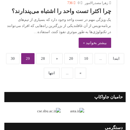
زهرا مصدرالامور
0
736
چرا اکثرا تست واحد را اشتباه می‌پندارند؟
یک ویژگی مهم در تست واحد وجود دارد که بسیاری از تیم‌های
برنامه‌نویس از آن غافلندیکی از بزرگترین راه‌هایی که افراد می‌توانند
در تکنولوژی‌ها به طور موثری نفوذ کنند، استفاده…
بیشتر بخوانید »
ابتدا
...
10
20
«
28
29
30
»
...
انتها
حامیان جاواکاپ
دستگرمی