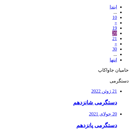
ابتدا
...
10
«
19
20
21
»
30
...
انتها
حامیان جاواکاپ
دستگرمی
21 ژوئن 2022
دستگرمی شانزدهم
20 جولای 2021
دستگرمی پانزدهم