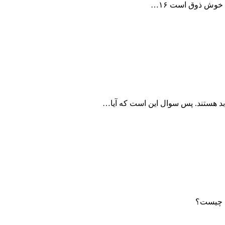
خوش ذوق است ۱۶…
 بد هستند. پس سوال این است که آیا…
ما چیست؟