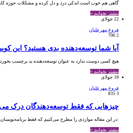
گاهی هم خوب است اندکی درد و دل کرده و مشکلات حوزه کاری 
بیشتر بخوانید »
22 جولای
فروغ مهرعلیان
790
2
آیا شما توسعه‌دهنده بدی هستید؟ این کوییز
هیچ کسی دوست ندارد به عنوان توسعه‌دهنده بد برچسب بخورد. ا
بیشتر بخوانید »
18 جولای
فروغ مهرعلیان
835
3
چیزهایی که فقط توسعه‌دهندگان درک می‌ک
در این مقاله مواردی را مطرح می‌کنیم که فقط برنامه‌نویسان 
بیشتر بخوانید »