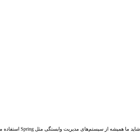
گی مثل Spring استفاده می‌کنیم تا این اشیا را بسازیم. اما راه‌های زیادی برای ساخت…