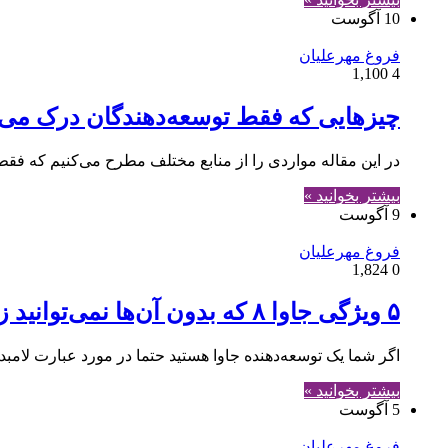
10 آگوست
فروغ مهرعلیان
1,100
4
چیزهایی که فقط توسعه‌دهندگان درک می‌
در این مقاله مواردی را از منابع مختلف مطرح می‌کنیم که فقط
بیشتر بخوانید »
9 آگوست
فروغ مهرعلیان
1,824
0
۵ ویژگی جاوا ۸ که بدون آن‌ها نمی‌توانید زندگی کنید
اگر شما یک توسعه‌دهنده جاوا هستید حتما در مورد عبارت لامبدا در جاوا ۸ شنیده‌اید. اما ممکن است ندانید که خیلی فراتر از یک عملگر فل
بیشتر بخوانید »
5 آگوست
فروغ مهرعلیان