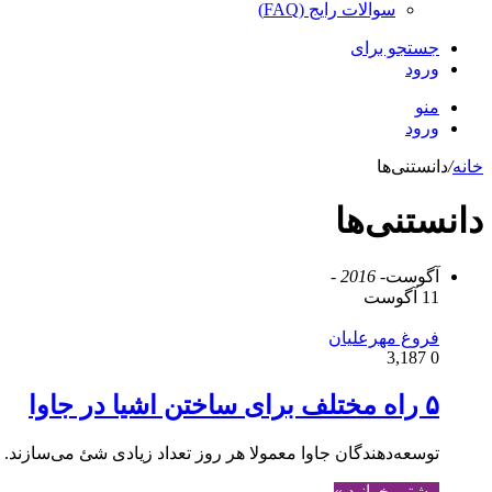
سوالات رایج (FAQ)
جستجو برای
ورود
منو
ورود
خانه
/
دانستنی‌ها
دانستنی‌ها
آگوست
- 2016 -
11 آگوست
فروغ مهرعلیان
3,187
0
۵ راه مختلف برای ساختن اشیا در جاوا
توسعه‌دهندگان جاوا معمولا هر روز تعداد زیادی شئ می‌سازند. شاید ما همیشه از سیستم‌های مدیریت وابست
بیشتر بخوانید »