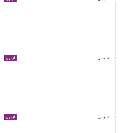
4 آوریل
آزمون
4 آوریل
آزمون