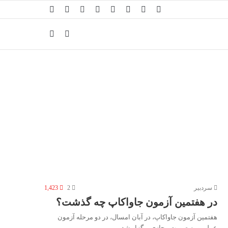
سردبیر
2
1,423
در هفتمین آزمون جاواکاپ چه گذشت؟
هفتمین آزمون جاواکاپ، در آبان امسال، در دو مرحله آزمون
عملی و به صورت مجازی برگزار شد.