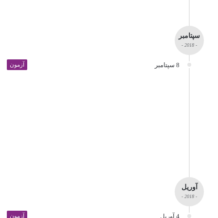
سپتامبر
- 2018 -
8 سپتامبر
آزمون
آوریل
- 2018 -
4 آوریل
آزمون