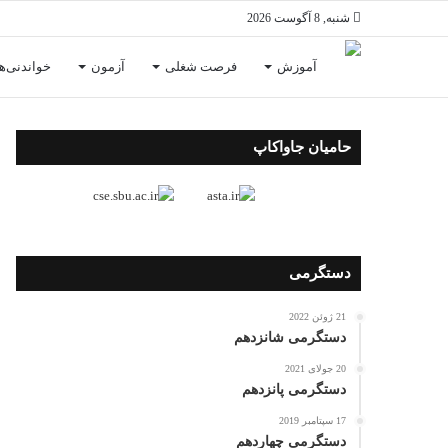
شنبه, 8 آگوست 2026
آموزش
فرصت شغلی
آزمون
خواندنی‌ها
حامیان جاواکاپ
دستگرمی
21 ژوئن 2022
دستگرمی شانزدهم
20 جولای 2021
دستگرمی پانزدهم
17 سپتامبر 2019
دستگرمی چهاردهم