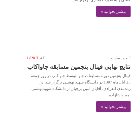
بیشتر بخوانید »
مدير سايت
4
1,820
نتایج نهایی فینال پنجمین مسابقه جاواکاپ
فینال پنجمین دوره مسابقات جاوا توسط جاواکاپ در روز جمعه
25 آبان‌ماه 1397 در دانشگاه شهید بهشتی برگزار شد. در
رده‌بندی انفرادی، آقایان امین برجیان از دانشگاه شهیدبهشتی،
امیر پاشازاده…
بیشتر بخوانید »