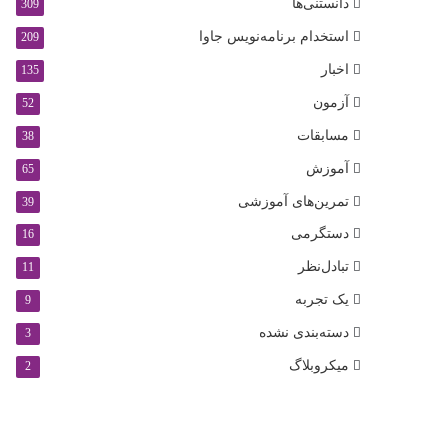
دانستنی‌ها
309
استخدام برنامه‌نویس جاوا
209
اخبار
135
آزمون
52
مسابقات
38
آموزش
65
تمرین‌های آموزشی
39
دستگرمی
16
تبادل‌نظر
11
یک تجربه
9
دسته‌بندی نشده
3
میکروبلاگ
2