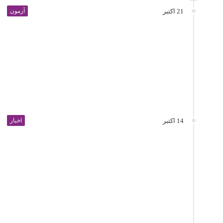
21 اکتبر
آزمون
14 اکتبر
اخبار