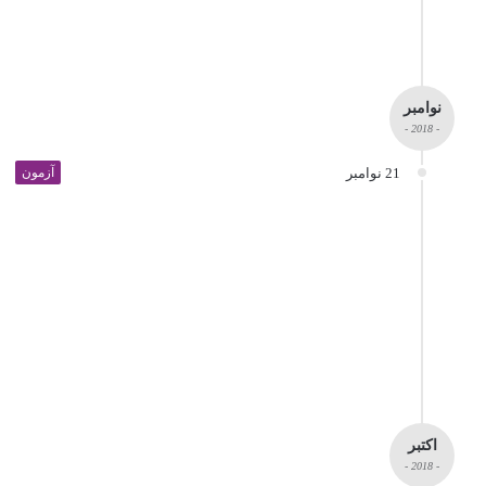
نوامبر
- 2018 -
21 نوامبر
آزمون
اکتبر
- 2018 -