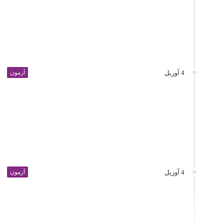
4 آوریل
آزمون
4 آوریل
آزمون