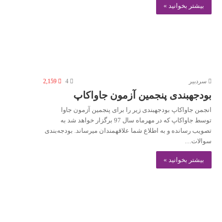
بیشتر بخوانید »
سردبیر
4
2,159
بودجه‎بندی پنجمین آزمون جاواکاپ
انجمن جاواکاپ بودجه‎بندی زیر را برای پنجمین آزمون جاوا
توسط جاواکاپ که در مهرماه سال 97 برگزار خواهد شد به
تصویب رسانده و به اطلاع شما علاقه‎مندان می‎رساند. بودجه‌بندی
سوالات…
بیشتر بخوانید »