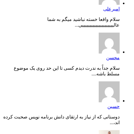
امیرعلی
سلام واقعا خسته نباشید میگم به شما
عالیییییییییییییییییییییی...
محسن
سلام جداً به ندرت دیدم کسی تا این حد روی یک موضوع
مسلط باشه....
حسین
دوستانی که از نیاز به ارتقای دانش برنامه نویس صحبت کرده
اند،...