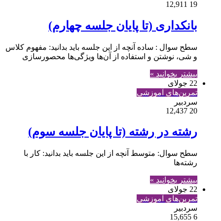
12,911
19
بانکداری (تا پایان جلسه چهارم)
سطح سوال : ساده آنچه از این جلسه باید بدانید: مفهوم کلاس
و شی، نوشتن و استفاده از آن‌ها ویژگی‌ها محصورسازی
بیشتر بخوانید »
22 جولای
تمرین‌های آموزشی
سردبیر
12,437
20
رشته در رشته (تا پایان جلسه سوم)
سطح سوال: متوسط آنچه از این جلسه باید بدانید: کار با
رشته‌ها
بیشتر بخوانید »
22 جولای
تمرین‌های آموزشی
سردبیر
15,655
6