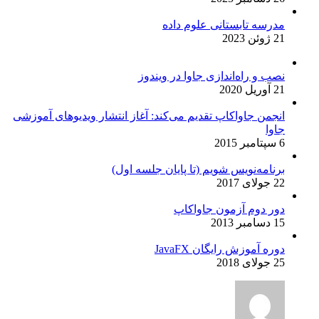
مدرسه تابستانی علوم داده
21 ژوئن 2023
نصب و راه‌اندازی جاوا در ویندوز
21 آوریل 2020
انجمن جاواکاپ تقدیم می‌کند: آغاز انتشار ویدیوهای آموزشی
جاوا
6 سپتامبر 2015
برنامه‌نویس شویم (تا پایان جلسه اول)
22 جولای 2017
دور دوم آزمون جاواکاپ
15 دسامبر 2013
دوره آموزش رایگان JavaFX
25 جولای 2018