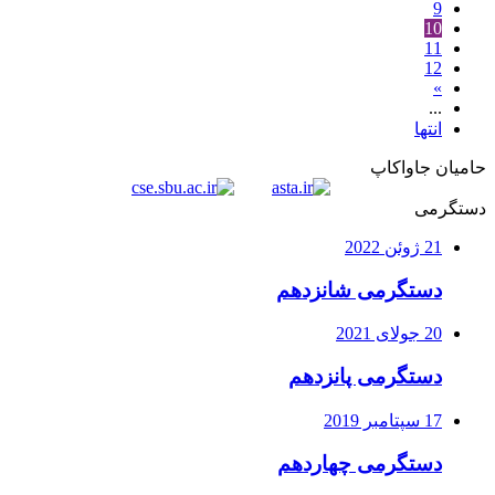
9
10
11
12
»
...
انتها
حامیان جاواکاپ
دستگرمی
21 ژوئن 2022
دستگرمی شانزدهم
20 جولای 2021
دستگرمی پانزدهم
17 سپتامبر 2019
دستگرمی چهاردهم