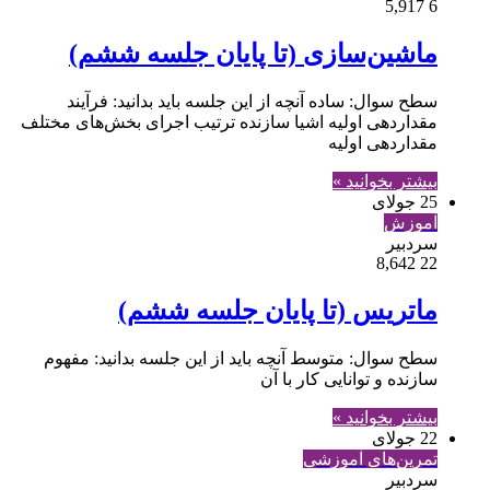
5,917
6
ماشین‌سازی (تا پایان جلسه ششم)
سطح سوال: ساده آنچه از این جلسه باید بدانید: فرآیند
مقداردهی اولیه اشیا سازنده ترتیب اجرای بخش‌های مختلف
مقداردهی اولیه
بیشتر بخوانید »
25 جولای
آموزش
سردبیر
8,642
22
ماتریس (تا پایان جلسه ششم)
سطح سوال: متوسط آنچه باید از این جلسه بدانید: مفهوم
سازنده و توانایی کار با آن
بیشتر بخوانید »
22 جولای
تمرین‌های آموزشی
سردبیر