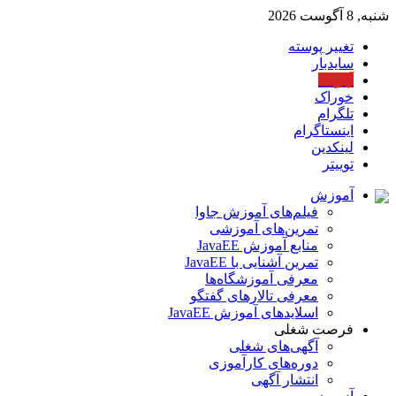
شنبه, 8 آگوست 2026
تغییر پوسته
سایدبار
آپارات
خوراک
تلگرام
اینستاگرام
لینکدین
توییتر
آموزش
فیلم‌های آموزش جاوا
تمرین‌های آموزشی
منابع آموزش JavaEE
تمرین آشنایی با JavaEE
معرفی آموزشگاه‌ها
معرفی تالارهای گفتگو
اسلایدهای آموزش JavaEE
فرصت شغلی
آگهی‌های شغلی
دوره‌های کارآموزی
انتشار آگهی