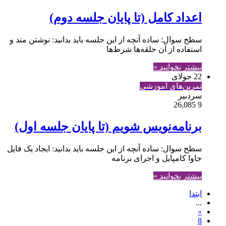
اعداد کامل (تا پایان جلسه دوم)
سطح سوال: ساده آنچه از این جلسه باید بدانید: نوشتن متد و
استفاده از آن حلقه‌ها شرط‌ها
بیشتر بخوانید »
22 جولای
تمرین‌های آموزشی
سردبیر
26,085
9
برنامه‌نویس شویم (تا پایان جلسه اول)
سطح سوال: ساده آنچه از این جلسه باید بدانید: ایجاد یک فایل
جاوا کامپایل و اجرای برنامه
بیشتر بخوانید »
ابتدا
...
«
8