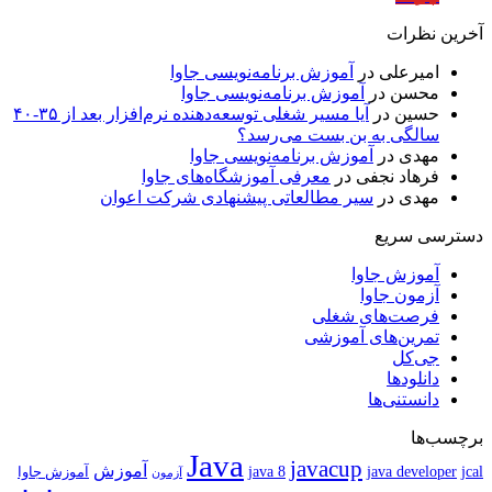
آخرین نظرات
امیرعلی
در
آموزش برنامه‌نویسی جاوا
محسن
در
آموزش برنامه‌نویسی جاوا
حسین
در
آیا مسیر شغلی توسعه‌دهنده نرم‌افزار بعد از ۳۵-۴۰
سالگی به بن بست می‌رسد؟
مهدی
در
آموزش برنامه‌نویسی جاوا
فرهاد نجفی
در
معرفی آموزشگاه‌های جاوا
مهدی
در
سیر مطالعاتی پیشنهادی شرکت اعوان
دسترسی سریع
آموزش جاوا
آزمون جاوا
فرصت‌های شغلی
تمرین‌های آموزشی
جی‌کل
دانلودها
دانستنی‌ها
برچسب‌ها
Java
javacup
آموزش
java 8
jcal
java developer
آموزش جاوا
آزمون