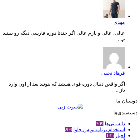
مهدی
عالی، عالی و بازم عالی اگر چندتا دوره فارسی دیگه رو ببینید
م...
فرهاد نجفی
اگر واقعن دنبال دوره قوی هستید که بتونید بعد از اون وارد
باز...
دوستان ما
دسته‌بندی‌ها
دانستنی‌ها
309
استخدام برنامه‌نویس جاوا
209
اخبار
135