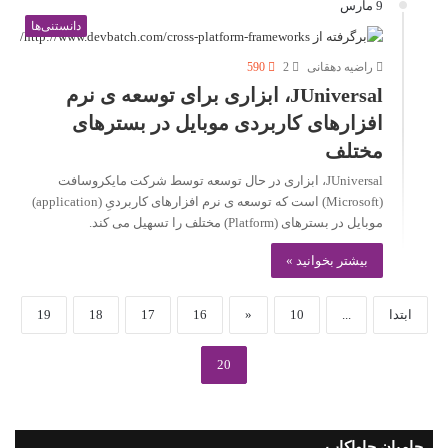
9 مارس
دانستنی‌ها
راضیه دهقانی
2
590
JUniversal، ابزاری برای توسعه ی نرم
افزارهای کاربردی موبایل در بسترهای
مختلف
JUniversal، ابزاری در حال توسعه توسط شرکت مایکروسافت
(Microsoft) است که توسعه ی نرم افزارهای کاربردیِ (application)
موبایل در بسترهای (Platform) مختلف را تسهیل می کند.
بیشتر بخوانید »
ابتدا
...
10
«
16
17
18
19
20
حامیان جاواکاپ