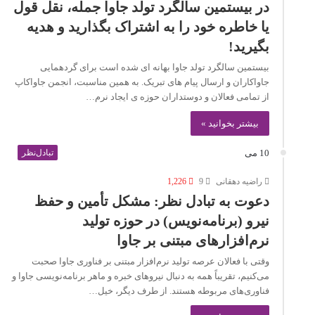
در بیستمین سالگرد تولد جاوا جمله، نقل قول
یا خاطره خود را به اشتراک بگذارید و هدیه
بگیرید!
بیستمین سالگرد تولد جاوا بهانه ای شده است برای گردهمایی
جاواکاران و ارسال پیام های تبریک. به همین مناسبت، انجمن جاواکاپ
از تمامی فعالان و دوستداران حوزه ی ایجاد نرم…
بیشتر بخوانید »
10 می
تبادل‌نظر
راضیه دهقانی
9
1,226
دعوت به تبادل نظر: مشکل تأمین و حفظ
نیرو (برنامه‌نویس) در حوزه تولید
نرم‌افزارهای مبتنی بر جاوا
وقتی با فعالان عرصه تولید نرم‌افزار مبتنی بر فناوری‌‎ جاوا صحبت
می‌کنیم، تقریباً همه به دنبال نیروهای خبره و ماهر برنامه‌نویسی جاوا و
فناوری‌های مربوطه هستند. از طرف دیگر، خیل…