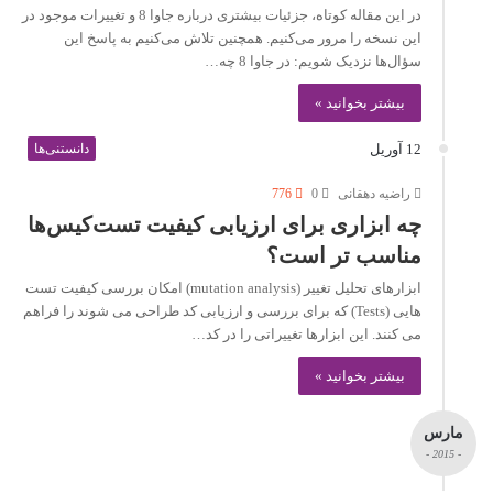
در این مقاله کوتاه، جزئيات بیشتری درباره جاوا 8 و تغییرات موجود در
این نسخه را مرور می‌کنیم. همچنین تلاش می‌کنیم به پاسخ این
سؤال‌ها نزدیک شویم: در جاوا 8 چه…
بیشتر بخوانید »
12 آوریل
دانستنی‌ها
راضیه دهقانی
0
776
چه ابزاری برای ارزیابی کیفیت تست‌کیس‌ها
مناسب تر است؟
ابزارهای تحلیل تغییر (mutation analysis) امکان بررسی کیفیت تست
هایی (Tests) که برای بررسی و ارزیابی کد طراحی می شوند را فراهم
می کنند. این ابزارها تغییراتی را در کد…
بیشتر بخوانید »
مارس
- 2015 -