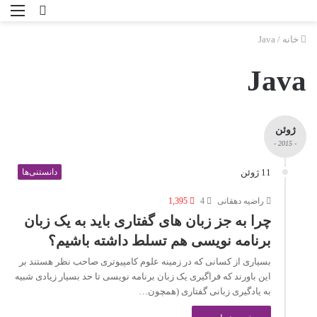
خانه
/
Java
Java
ژوئن
- 2015 -
11 ژوئن
دانستنی‌ها
راضیه دهقانی
4
1,395
چرا به جز زبان های گفتاری باید به یک زبان
برنامه نویسی هم تسلط داشته باشیم؟
بسیاری از کسانی که در زمینه علوم کامپیوتری صاحب نظر هستند بر
این باورند که فراگیری یک زبان برنامه نویسی تا حد بسیار زیادی شبیه
به یادگیری زبانی گفتاری (همچون…