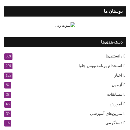
دوستان ما
دسته‌بندی‌ها
دانستنی‌ها
309
استخدام برنامه‌نویس جاوا
209
اخبار
135
آزمون
52
مسابقات
38
آموزش
65
تمرین‌های آموزشی
39
دستگرمی
16