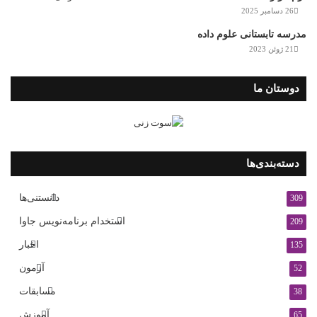
26 دسامبر 2025
مدرسه تابستانی علوم داده
21 ژوئن 2023
دوستان ما
دسته‌بندی‌ها
دانستنی‌ها
309
استخدام برنامه‌نویس جاوا
209
اخبار
135
آزمون
52
مسابقات
38
آموزش
65