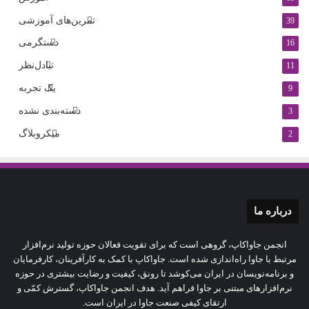
تمرین‌های آموزشی
39
دستگرمی
16
تبادل‌نظر
11
یک تجربه
9
دسته‌بندی نشده
3
میکروبلاگ
2
درباره‌ ما
انجمن جاواکاپ، گروهی است که برای تقویت فعالان حوزه‌ تولید نرم‌افزار
مرتبط با جاوا راه‌اندازی شده است. جاواکاپ با کمک به کارآفرینان، کارفرمایان
و برنامه‌نویسان در ایران می‌کوشد تا رونق، کیفیت و رضایت بیشتری در حوزه‌
نرم‌افزارهای مبتنی بر جاوا فراهم آید. هدف انجمن جاواکاپ، گسترش کمّی و
ارتقای کیفی صنعت جاوا در ایران است.