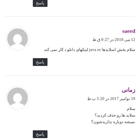
پاسخ
گ
saeed
ف
12 می 2018 در 9:27 ق.ظ
ت
سلام بخش اسلایدها java ee لینکهای دانلو د کار نمی کند
:
پاسخ
گ
زمانی
ف
19 نوامبر 2017 در 3:20 ب.ظ
ت
سلام
:
سلاید ها رو حذف کردید؟
نمیشه دوباره بذاریدشون؟
پاسخ