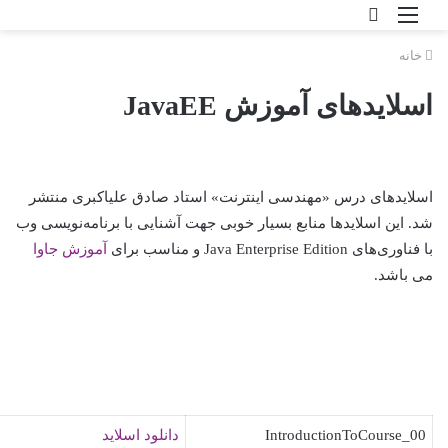
خانه
اسلایدهای آموزش JavaEE
اسلایدهای درس «مهندسی اینترنت» استاد صادق علی‎اکبری منتشر
شد. این اسلایدها منابع بسیار خوبی جهت آشنایی با برنامه‌نویسی وب
با فناوری‌های Java Enterprise Edition و مناسب برای
آموزش جاوا
می باشد.
00_IntroductionToCourse
دانلود اسلاید