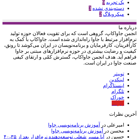
یک تجربه
9
دسته‌بندی نشده
3
میکروبلاگ
2
درباره‌ ما
انجمن جاواکاپ، گروهی است که برای تقویت فعالان حوزه‌ تولید
نرم‌افزار مرتبط با جاوا راه‌اندازی شده است. جاواکاپ با کمک به
کارآفرینان، کارفرمایان و برنامه‌نویسان در ایران می‌کوشد تا رونق،
کیفیت و رضایت بیشتری در حوزه‌ نرم‌افزارهای مبتنی بر جاوا
فراهم آید. هدف انجمن جاواکاپ، گسترش کمّی و ارتقای کیفی
صنعت جاوا در ایران است.
توییتر
لینکدین
اینستاگرام
تلگرام
خوراک
آپارات
آخرین نظرات
امیرعلی
در
آموزش برنامه‌نویسی جاوا
محسن
در
آموزش برنامه‌نویسی جاوا
حسین
در
آیا مسیر شغلی توسعه‌دهنده نرم‌افزار بعد از ۳۵-۴۰