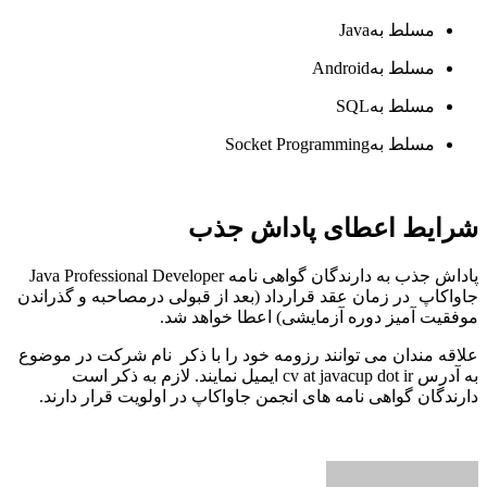
مسلط به
Java
مسلط به
Android
مسلط به
SQL
مسلط به
Socket Programming
شرایط اعطای پاداش جذب
پاداش جذب به دارندگان گواهی نامه Java Professional Developer
جاواکاپ در زمان عقد قرارداد (بعد از قبولی درمصاحبه و گذراندن
موفقیت آمیز دوره آزمایشی) اعطا خواهد شد.
علاقه مندان می توانند رزومه خود را با ذکر نام شرکت در موضوع
به آدرس cv at javacup dot ir ایمیل نمایند. لازم به ذکر است
دارندگان گواهی نامه های انجمن جاواکاپ در اولویت قرار دارند.