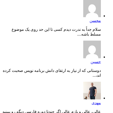
محسن
سلام جداً به ندرت دیدم کسی تا این حد روی یک موضوع
مسلط باشه....
حسین
دوستانی که از نیاز به ارتقای دانش برنامه نویس صحبت کرده
اند،...
مهدی
عالی، عالی و بازم عالی اگر چندتا دوره فارسی دیگه رو ببینید