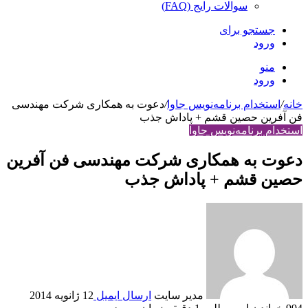
سوالات رایج (FAQ)
جستجو برای
ورود
منو
ورود
خانه
/
استخدام برنامه‌نویس جاوا
/
دعوت به همکاری شرکت مهندسی
فن آفرین حصین قشم + پاداش جذب
استخدام برنامه‌نویس جاوا
دعوت به همکاری شرکت مهندسی فن آفرین
حصین قشم + پاداش جذب
مدير سايت
ارسال ایمیل
12 ژانویه 2014