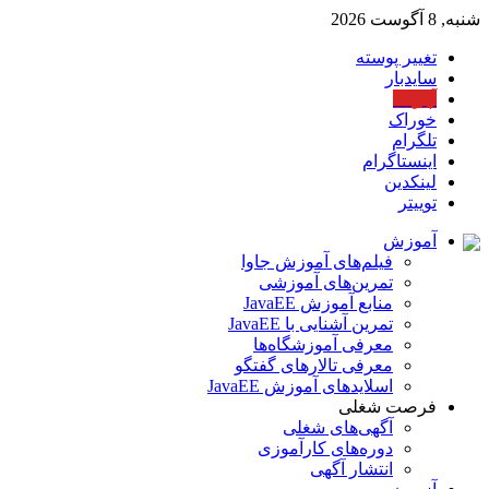
شنبه, 8 آگوست 2026
تغییر پوسته
سایدبار
آپارات
خوراک
تلگرام
اینستاگرام
لینکدین
توییتر
آموزش
فیلم‌های آموزش جاوا
تمرین‌های آموزشی
منابع آموزش JavaEE
تمرین آشنایی با JavaEE
معرفی آموزشگاه‌ها
معرفی تالارهای گفتگو
اسلایدهای آموزش JavaEE
فرصت شغلی
آگهی‌های شغلی
دوره‌های کارآموزی
انتشار آگهی