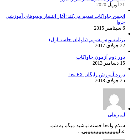
21 آوریل 2020
انجمن جاواکاپ تقدیم می‌کند: آغاز انتشار ویدیوهای آموزشی
جاوا
6 سپتامبر 2015
برنامه‌نویس شویم (تا پایان جلسه اول)
22 جولای 2017
دور دوم آزمون جاواکاپ
15 دسامبر 2013
دوره آموزش رایگان JavaFX
25 جولای 2018
امیرعلی
سلام واقعا خسته نباشید میگم به شما
عالیییییییییییییییییییییی...