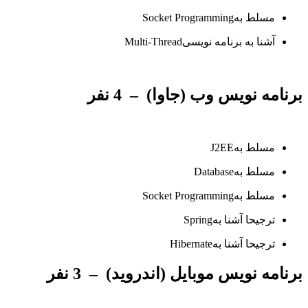
مسلط به
Socket Programming
آشنا به برنامه نویسی
Multi-Thread
برنامه نویس وب (جاوا)
–
4 نفر
مسلط به
J2EE
مسلط به
Database
مسلط به
Socket Programming
ترجیحا آشنا به
Spring
ترجیحا آشنا به
Hibernate
برنامه نویس موبایل (اندروید)
–
3 نفر