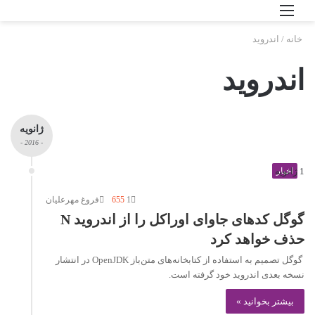
منو
ورود
خانه
/
اندروید
اندروید
ژانویه
- 2016 -
1 ژانویه
اخبار
1
655
فروغ مهرعلیان
گوگل کدهای جاوای اوراکل را از اندروید N
حذف خواهد کرد
گوگل تصمیم به استفاده از کتابخانه‌های متن‌باز OpenJDK در انتشار
نسخه‌ بعدی اندروید خود گرفته است.
بیشتر بخوانید »