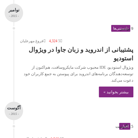
نوامبر
- 2015 -
9 نوامبر
دانستنی‌ها
5
4,324
فروغ مهرعلیان
پشتیبانی از اندروید و زبان جاوا در ویژوال
استودیو
ویژوال استودیو، IDE محبوب شرکت مایکروسافت، هم‌اکنون از
توسعه‌دهندگان برنامه‌های اندروید برای پیوستن به جمع کاربران خود
دعوت می‌کند.
بیشتر بخوانید »
آگوست
- 2015 -
15 آگوست
اخبار