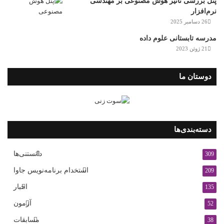
پنل بررسی تأثیر هوش مصنوعی بر مهندسی
نرم‌افزار
26 دسامبر 2025
مدرسه تابستانی علوم داده
21 ژوئن 2023
دوستان ما
دسته‌بندی‌ها
دانستنی‌ها
309
استخدام برنامه‌نویس جاوا
209
اخبار
135
آزمون
52
مسابقات
38