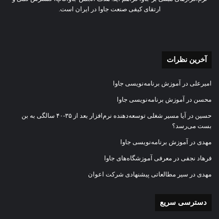
ارتقای کیفی صنعت جاوا در ایران است.
آپارات
توییتر
لینکدین
تلگرام
اینستاگرام
خوراک
آخرین نظرات
امیرعلی
در
آموزش برنامه‌نویسی جاوا
محسن
در
آموزش برنامه‌نویسی جاوا
حسین
در
آیا مسیر شغلی توسعه‌دهنده نرم‌افزار بعد از ۳۵-۴۰ سالگی به بن
بست می‌رسد؟
مهدی
در
آموزش برنامه‌نویسی جاوا
فرهاد نجفی
در
معرفی آموزشگاه‌های جاوا
مهدی
در
سیر مطالعاتی پیشنهادی شرکت اعوان
دسترسی سریع