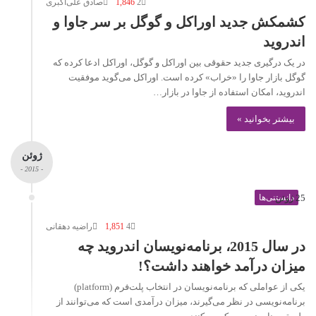
2
1,846
صادق علی‌اکبری
کشمکش جدید اوراکل و گوگل بر سر جاوا و
اندروید
در یک درگیری جدید حقوقی بین اوراکل و گوگل، اوراکل ادعا کرده که
گوگل بازار جاوا را «خراب» کرده است. اوراکل می‌گوید موفقیت
اندروید، امکان استفاده از جاوا در بازار…
بیشتر بخوانید »
ژوئن
- 2015 -
25 ژوئن
دانستنی‌ها
4
1,851
راضیه دهقانی
در سال 2015، برنامه‌نویسان اندروید چه
میزان درآمد خواهند داشت؟!
یکی از عواملی که برنامه‌نویسان در انتخاب پلت‌فرم (platform)
برنامه‌نویسی در نظر می‌گیرند، میزان درآمدی است که می‌توانند از