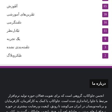
آموزش
65
تمرین‌های آموزشی
39
دستگرمی
16
تبادل‌نظر
11
یک تجربه
9
دسته‌بندی نشده
3
میکروبلاگ
2
درباره‌ ما
انجمن جاواکاپ، گروهی است که برای تقویت فعالان حوزه‌ تولید نرم‌افزار
مرتبط با جاوا راه‌اندازی شده است. جاواکاپ با کمک به کارآفرینان، کارفرمایان
و برنامه‌نویسان در ایران می‌کوشد تا رونق، کیفیت و رضایت بیشتری در حوزه‌
نرم‌افزارهای مبتنی بر جاوا فراهم آید. هدف انجمن جاواکاپ، گسترش کمّی و