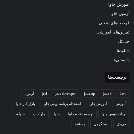
آموزش جاوا
آزمون جاوا
فرصت‌های شغلی
تمرین‌های آموزشی
جی‌کل
دانلودها
دانستنی‌ها
برچسب‌ها
Java
java 8
javacup
java developer
jcal
آزمون
آموزش
آموزش جاوا
استخدام برنامه نویس جاوا
بازار کار جاوا
برنامه نویس جاوا
توسعه دهنده جاوا
جاوا
جاواکاپ
جاوا ۸
جی‌کل
دستگرمی
مسابقه