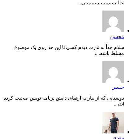
عالیییییییییییییییییییییی...
محسن
سلام جداً به ندرت دیدم کسی تا این حد روی یک موضوع
مسلط باشه....
حسین
دوستانی که از نیاز به ارتقای دانش برنامه نویس صحبت کرده
اند،...
مهدی