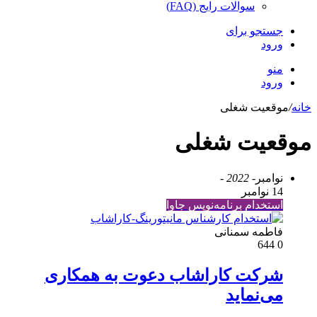
سوالات رایج (FAQ)
جستجو برای
ورود
منو
ورود
خانه
/
موقعیت شغلی
موقعیت شغلی
نوامبر
- 2022 -
14 نوامبر
استخدام برنامه‌نویس جاوا
فاطمه سمنانی
644
0
شرکت کاراشاب دعوت به همکاری
می‌نماید