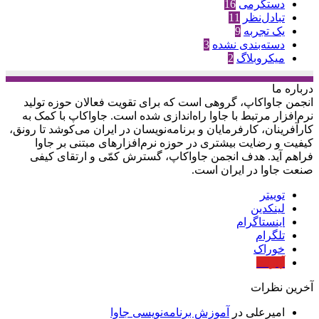
دستگرمی
16
تبادل‌نظر
11
یک تجربه
9
دسته‌بندی نشده
3
میکروبلاگ
2
درباره‌ ما
انجمن جاواکاپ، گروهی است که برای تقویت فعالان حوزه‌ تولید
نرم‌افزار مرتبط با جاوا راه‌اندازی شده است. جاواکاپ با کمک به
کارآفرینان، کارفرمایان و برنامه‌نویسان در ایران می‌کوشد تا رونق،
کیفیت و رضایت بیشتری در حوزه‌ نرم‌افزارهای مبتنی بر جاوا
فراهم آید. هدف انجمن جاواکاپ، گسترش کمّی و ارتقای کیفی
صنعت جاوا در ایران است.
توییتر
لینکدین
اینستاگرام
تلگرام
خوراک
آپارات
آخرین نظرات
امیرعلی
در
آموزش برنامه‌نویسی جاوا