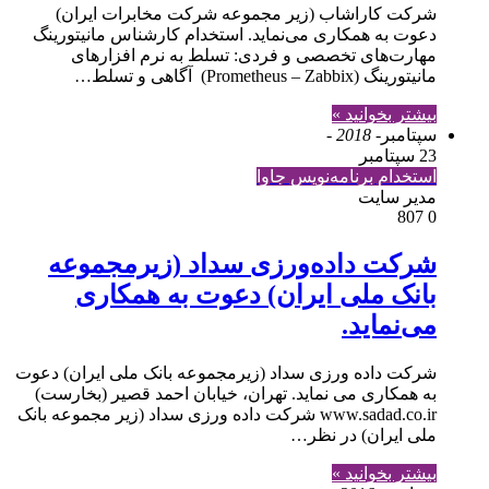
شرکت کاراشاب (زیر مجموعه شرکت مخابرات ایران)
دعوت به همکاری می‌نماید. استخدام کارشناس مانیتورینگ
مهارت‌های تخصصی و فردی: تسلط به نرم افزارهای
مانیتورینگ (Prometheus – Zabbix) آگاهی و تسلط…
بیشتر بخوانید »
سپتامبر
- 2018 -
23 سپتامبر
استخدام برنامه‌نویس جاوا
مدير سايت
807
0
شرکت داده‌ورزی سداد (زیرمجموعه
بانک ملی ایران) دعوت به همکاری
می‌نماید.
شرکت داده ورزی سداد (زیرمجموعه بانک ملی ایران) دعوت
به همکاری می نماید. تهران، خیابان احمد قصیر (بخارست)
www.sadad.co.ir شرکت داده ورزی سداد (زیر مجموعه بانک
ملی ایران) در نظر…
بیشتر بخوانید »