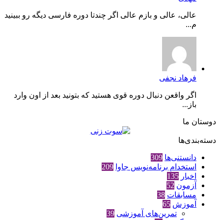
عالی، عالی و بازم عالی اگر چندتا دوره فارسی دیگه رو ببینید
م...
فرهاد نجفی
اگر واقعن دنبال دوره قوی هستید که بتونید بعد از اون وارد
باز...
دوستان ما
دسته‌بندی‌ها
دانستنی‌ها
309
استخدام برنامه‌نویس جاوا
209
اخبار
135
آزمون
52
مسابقات
38
آموزش
65
تمرین‌های آموزشی
39