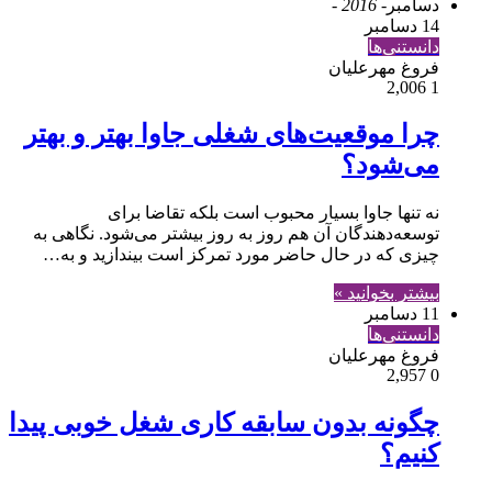
دسامبر
- 2016 -
14 دسامبر
دانستنی‌ها
فروغ مهرعلیان
2,006
1
چرا موقعیت‌های شغلی جاوا بهتر و بهتر
می‌شود؟
نه تنها جاوا بسیار محبوب است بلکه تقاضا برای
توسعه‌دهندگان آن هم روز به روز بیشتر می‌شود. نگاهی به
چیزی که در حال حاضر مورد تمرکز است بیندازید و به…
بیشتر بخوانید »
11 دسامبر
دانستنی‌ها
فروغ مهرعلیان
2,957
0
چگونه بدون سابقه کاری شغل خوبی پیدا
کنیم؟