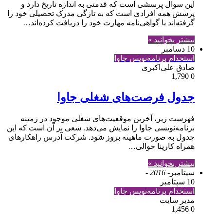
این سوال پرسشی است که قدمتی به اندازه تاریخ دارد و
پرسش همه افرادی است که به تازگی مدرک تحصیلی خود را
گرفته‌اند یا گواهی‌نامه مهارت خود را دریافت کرده‌اند…
بیشتر بخوانید »
10 دسامبر
استخدام برنامه‌نویس جاوا
صادق علی‌اکبری
1,790
0
جدول فرصت‌های شغلی جاوا
فهرست زیر، آخرین موقعیت‌های شغلی موجود در زمینه
برنامه‌نویسی جاوا را نمایش می‌دهد. سعی بر آن است که این
جدول به صورت ماهینه بروز شود. شرکت آدرس راهکارهای
همراه کارینا حوالی…
بیشتر بخوانید »
سپتامبر
- 2016 -
10 سپتامبر
استخدام برنامه‌نویس جاوا
مدير سايت
1,456
0