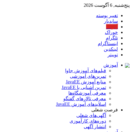
پنج‌شنبه, 6 آگوست 2026
تغییر پوسته
سایدبار
آپارات
خوراک
تلگرام
اینستاگرام
لینکدین
توییتر
آموزش
فیلم‌های آموزش جاوا
تمرین‌های آموزشی
منابع آموزش JavaEE
تمرین آشنایی با JavaEE
معرفی آموزشگاه‌ها
معرفی تالارهای گفتگو
اسلایدهای آموزش JavaEE
فرصت شغلی
آگهی‌های شغلی
دوره‌های کارآموزی
انتشار آگهی