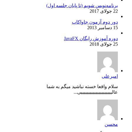
برنامه‌نویس شویم (تا پایان جلسه اول)
22 جولای 2017
دور دوم آزمون جاواکاپ
15 دسامبر 2013
دوره آموزش رایگان JavaFX
25 جولای 2018
امیرعلی
سلام واقعا خسته نباشید میگم به شما
عالیییییییییییییییییییییی...
محسن