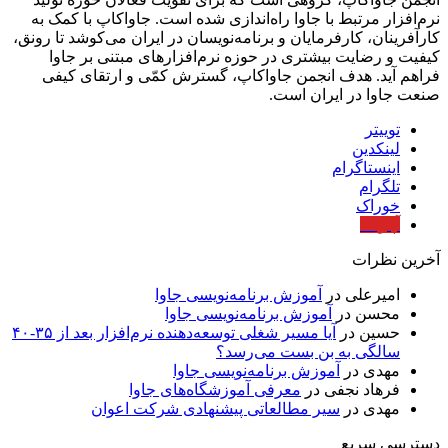
نرم‌افزار مرتبط با جاوا راه‌اندازی شده است. جاواکاپ با کمک به
کارآفرینان، کارفرمایان و برنامه‌نویسان در ایران می‌کوشد تا رونق،
کیفیت و رضایت بیشتری در حوزه‌ نرم‌افزارهای مبتنی بر جاوا
فراهم آید. هدف انجمن جاواکاپ، گسترش کمّی و ارتقای کیفی
صنعت جاوا در ایران است.
توییتر
لینکدین
اینستاگرام
تلگرام
خوراک
آپارات
آخرین نظرات
امیرعلی
در
آموزش برنامه‌نویسی جاوا
محسن
در
آموزش برنامه‌نویسی جاوا
حسین
در
آیا مسیر شغلی توسعه‌دهنده نرم‌افزار بعد از ۳۵-۴۰
سالگی به بن بست می‌رسد؟
مهدی
در
آموزش برنامه‌نویسی جاوا
فرهاد نجفی
در
معرفی آموزشگاه‌های جاوا
مهدی
در
سیر مطالعاتی پیشنهادی شرکت اعوان
دسترسی سریع