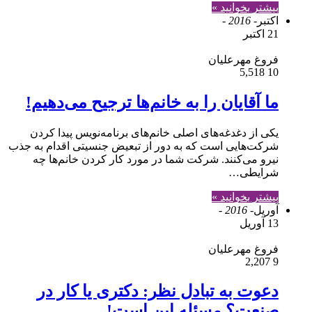
بیشتر بخوانید »
اکتبر
- 2016 -
21 اکتبر
فروغ مهرعلیان
5,518
10
ما آقایان را به خانم‌ها ترجیح می‌دهیم!
یکی از دغدغه‌های اصلی خانم‌های برنامه‌نویس پیدا کردن
شرکت‌هایی است که به دور از تبعیض جنسیتی اقدام به جذب
نیرو می‌کنند. شرکت شما در مورد کار کردن خانم‌ها چه
شرایطی…
بیشتر بخوانید »
آوریل
- 2016 -
13 آوریل
فروغ مهرعلیان
2,207
9
دعوت به تبادل نظر: دکتری یا کار در
صنعت؟ مسئله این است!