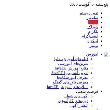
پنج‌شنبه, 6 آگوست 2026
تغییر پوسته
سایدبار
آپارات
خوراک
تلگرام
اینستاگرام
لینکدین
توییتر
آموزش
فیلم‌های آموزش جاوا
تمرین‌های آموزشی
منابع آموزش JavaEE
تمرین آشنایی با JavaEE
معرفی آموزشگاه‌ها
معرفی تالارهای گفتگو
اسلایدهای آموزش JavaEE
فرصت شغلی
آگهی‌های شغلی
دوره‌های کارآموزی
انتشار آگهی