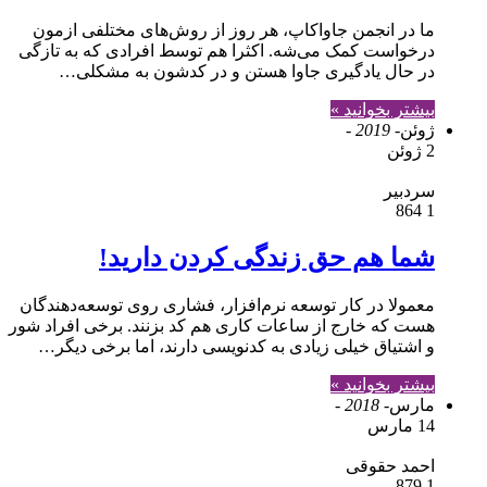
ما در انجمن جاواکاپ، هر روز از روش‌های مختلفی ازمون
درخواست کمک می‌شه. اکثرا هم توسط افرادی که به تازگی
در حال یادگیری جاوا هستن و در کدشون به مشکلی…
بیشتر بخوانید »
ژوئن
- 2019 -
2 ژوئن
سردبیر
864
1
شما هم حق زندگی کردن دارید!
معمولا در کار توسعه نرم‌افزار، فشاری روی توسعه‌دهندگان
هست که خارج از ساعات کاری هم کد بزنند. برخی افراد شور
و اشتیاق خیلی زیادی به کدنویسی دارند، اما برخی دیگر…
بیشتر بخوانید »
مارس
- 2018 -
14 مارس
احمد حقوقی
879
1